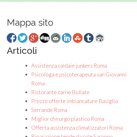
Mappa sito
Articoli
Assistenza caldaie junkers Roma
Psicologa e psicoterapeuta san Giovanni
Roma
Ristorante carne Bollate
Prezzo offerte imbiancature Basiglio
Serrande Roma
Miglior chirurgo plastico Roma
Offerta assistenza climatizzatori Roma
Riparazione tende da sole Saronno