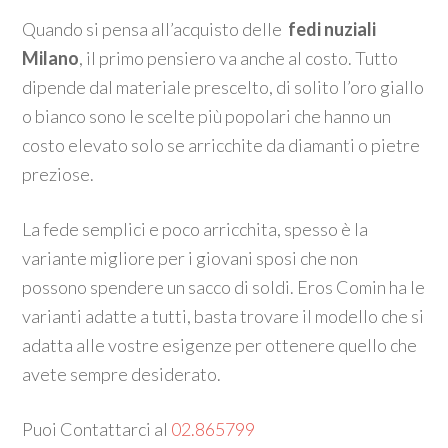
Quando si pensa all’acquisto delle
fedi nuziali
Milano
, il primo pensiero va anche al costo. Tutto
dipende dal materiale prescelto, di solito l’oro giallo
o bianco sono le scelte più popolari che hanno un
costo elevato solo se arricchite da diamanti o pietre
preziose.
La fede semplici e poco arricchita, spesso è la
variante migliore per i giovani sposi che non
possono spendere un sacco di soldi. Eros Comin ha le
varianti adatte a tutti, basta trovare il modello che si
adatta alle vostre esigenze per ottenere quello che
avete sempre desiderato.
Puoi Contattarci al
02.865799