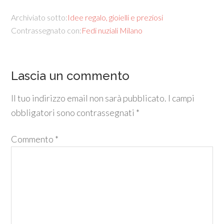
Archiviato sotto:
Idee regalo, gioielli e preziosi
Contrassegnato con:
Fedi nuziali Milano
Lascia un commento
Il tuo indirizzo email non sarà pubblicato.
I campi
obbligatori sono contrassegnati
*
Commento
*