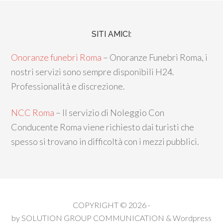
SITI AMICI:
Onoranze funebri Roma
– Onoranze Funebri Roma, i
nostri servizi sono sempre disponibili H24.
Professionalità e discrezione.
NCC Roma
– Il servizio di Noleggio Con
Conducente Roma viene richiesto dai turisti che
spesso si trovano in difficoltà con i mezzi pubblici.
COPYRIGHT © 2026 -
by
SOLUTION GROUP COMMUNICATION
&
Wordpress