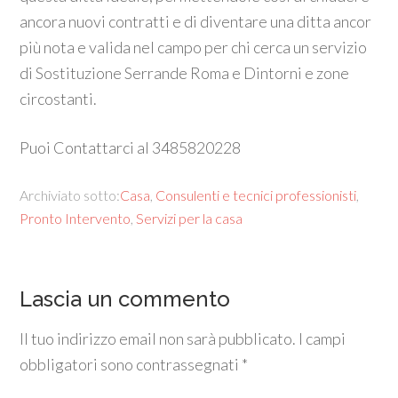
ancora nuovi contratti e di diventare una ditta ancor
più nota e valida nel campo per chi cerca un servizio
di Sostituzione Serrande Roma e Dintorni e zone
circostanti.
Puoi Contattarci al 3485820228
Archiviato sotto:
Casa
,
Consulenti e tecnici professionisti
,
Pronto Intervento
,
Servizi per la casa
Lascia un commento
Il tuo indirizzo email non sarà pubblicato.
I campi
obbligatori sono contrassegnati
*