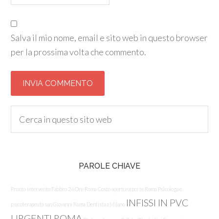
Salva il mio nome, email e sito web in questo browser
per la prossima volta che commento.
PAROLE CHIAVE
Pronto Intervento Fabbro 24 Ore Roma
Costo apertura porte Roma
Psicologa e
INFISSI IN PVC
psicoterapeuta san Giovanni Roma
Dentista a Milano
URGENTI ROMA