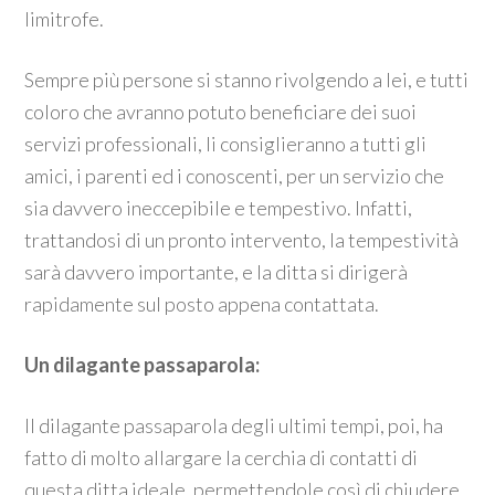
limitrofe.
Sempre più persone si stanno rivolgendo a lei, e tutti
coloro che avranno potuto beneficiare dei suoi
servizi professionali, li consiglieranno a tutti gli
amici, i parenti ed i conoscenti, per un servizio che
sia davvero ineccepibile e tempestivo. Infatti,
trattandosi di un pronto intervento, la tempestività
sarà davvero importante, e la ditta si dirigerà
rapidamente sul posto appena contattata.
Un dilagante passaparola:
Il dilagante passaparola degli ultimi tempi, poi, ha
fatto di molto allargare la cerchia di contatti di
questa ditta ideale, permettendole così di chiudere