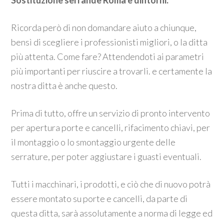
Sostituzione serrande Roma e dintorni:
Ricorda però di non domandare aiuto a chiunque,
bensì di scegliere i professionisti migliori, o la ditta
più attenta. Come fare? Attendendoti ai parametri
più importanti per riuscire a trovarli. e certamente la
nostra ditta è anche questo.
Prima di tutto, offre un servizio di pronto intervento
per apertura porte e cancelli, rifacimento chiavi, per
il montaggio o lo smontaggio urgente delle
serrature, per poter aggiustare i guasti eventuali.
Tutti i macchinari, i prodotti, e ciò che di nuovo potrà
essere montato su porte e cancelli, da parte di
questa ditta, sarà assolutamente a norma di legge ed