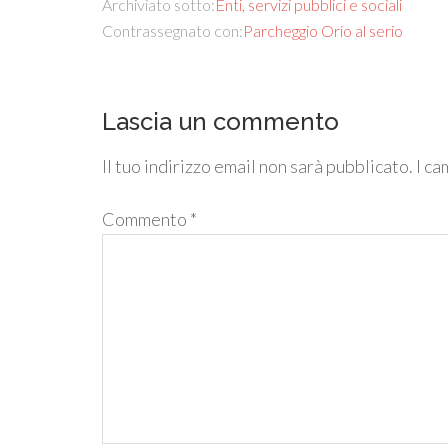
Archiviato sotto:
Enti, servizi pubblici e sociali
Contrassegnato con:
Parcheggio Orio al serio
Lascia un commento
Il tuo indirizzo email non sarà pubblicato.
I ca
Commento
*