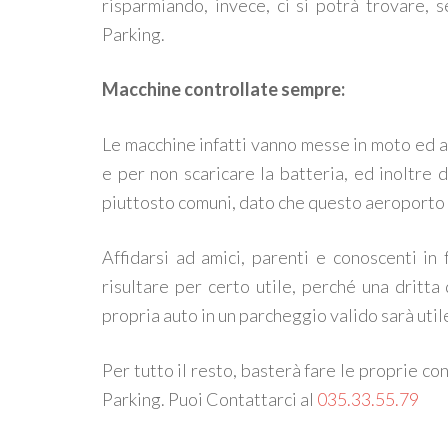
risparmiando, invece, ci si potrà trovare, s
Parking.
Macchine controllate sempre:
Le macchine infatti vanno messe in moto ed 
e per non scaricare la batteria, ed inoltre
piuttosto comuni, dato che questo aeroporto 
Affidarsi ad amici, parenti e conoscenti in
risultare per certo utile, perché una dritt
propria auto in un parcheggio valido sarà util
Per tutto il resto, basterà fare le proprie co
Parking. Puoi Contattarci al
035.33.55.79