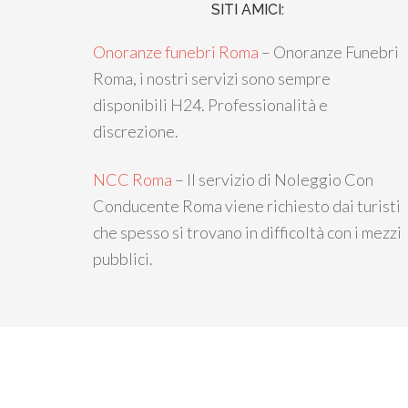
SITI AMICI:
Onoranze funebri Roma
– Onoranze Funebri
Roma, i nostri servizi sono sempre
disponibili H24. Professionalità e
discrezione.
NCC Roma
– Il servizio di Noleggio Con
Conducente Roma viene richiesto dai turisti
che spesso si trovano in difficoltà con i mezzi
pubblici.