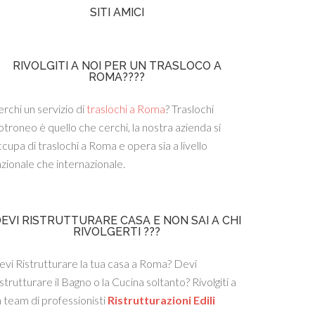
SITI AMICI
RIVOLGITI A NOI PER UN TRASLOCO A
ROMA????
rchi un servizio di
traslochi a Roma
? Traslochi
troneo è quello che cerchi, la nostra azienda si
cupa di traslochi a Roma e opera sia a livello
zionale che internazionale.
EVI RISTRUTTURARE CASA E NON SAI A CHI
RIVOLGERTI ???
vi Ristrutturare la tua casa a Roma? Devi
strutturare il Bagno o la Cucina soltanto? Rivolgiti a
 team di professionisti
Ristrutturazioni Edili