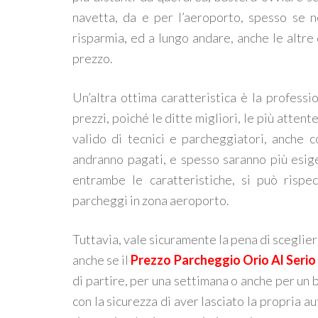
navetta, da e per l’aeroporto, spesso se n
risparmia, ed a lungo andare, anche le altre
prezzo.
Un’altra ottima caratteristica è la professio
prezzi, poiché le ditte migliori, le più atten
valido di tecnici e parcheggiatori, anche 
andranno pagati, e spesso saranno più esigen
entrambe le caratteristiche, si può rispe
parcheggi in zona aeroporto.
Tuttavia, vale sicuramente la pena di sceglier
anche se il
Prezzo Parcheggio Orio Al Serio
di partire, per una settimana o anche per un
con la sicurezza di aver lasciato la propria a