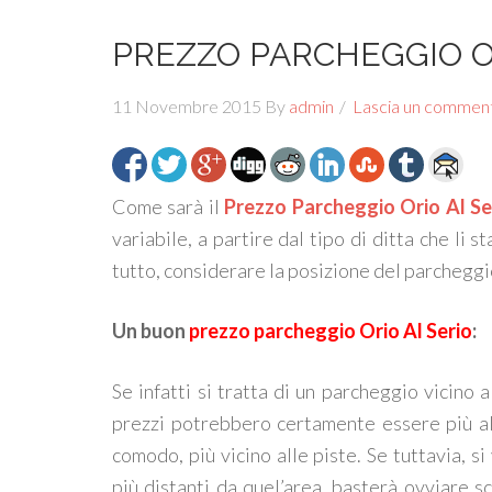
PREZZO PARCHEGGIO O
11 Novembre 2015
By
admin
Lascia un commen
Come sarà il
Prezzo Parcheggio Orio Al Se
variabile, a partire dal tipo di ditta che li
tutto, considerare la posizione del parcheggi
Un buon
prezzo parcheggio Orio Al Serio
:
Se infatti si tratta di un parcheggio vicino 
prezzi potrebbero certamente essere più alt
comodo, più vicino alle piste. Se tuttavia, 
più distanti da quel’area, basterà ovviare 