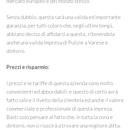
mercato europeo e del mondo stesso.
Senza dubbio, questa sarà una valida ed importante
garanzia, per tutti coloro che, negli ultimi tempi,
abbiano deciso di affidarsi a questa , ritenendola
anche una valida Impresa di Pulizie a Varese e
dintorni.
Prezzi e risparmio:
I prezzi e le tariffe di questa azienda sono molto
convenienti ed abbordabili, e questo di certo avrà
fatto salire il livello della clientela ed anche il valore
commerciale e professionale di questa impresa.
Basti solo pensare al fatto che, in tutta la zona e
dintorni, non si riuscirà a trovare una migliore ditta.