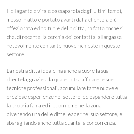
Il dilagante e virale passaparola degli ultimi tempi,
messo in atto e portato avanti dalla clientela più
affezionata ed abituale della ditta, ha fatto anche sì
che, di recente, la cerchia dei contatti si allargasse
notevolmente con tante nuove richieste in questo
settore.
La nostra ditta ideale ha anche a cuore la sua
clientela, grazie alla quale potrà affinare le sue
tecniche professionali, accumulare tante nuove e
preziose esperienze nel settore, ed espandere tutta
la propria fama ed il buon nome nella zona,
divenendo una delle ditte leader nel suo settore, e
sbaragliando anche tutta quanta la concorrenza.