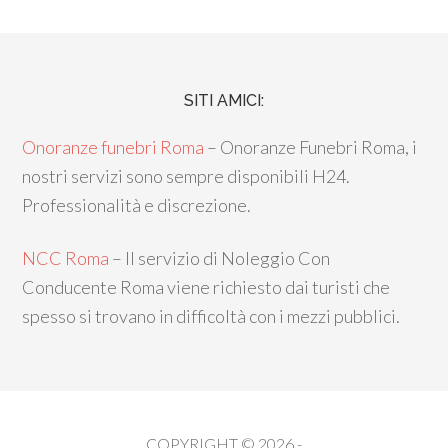
SITI AMICI:
Onoranze funebri Roma
– Onoranze Funebri Roma, i
nostri servizi sono sempre disponibili H24.
Professionalità e discrezione.
NCC Roma
– Il servizio di Noleggio Con
Conducente Roma viene richiesto dai turisti che
spesso si trovano in difficoltà con i mezzi pubblici.
COPYRIGHT © 2026 -