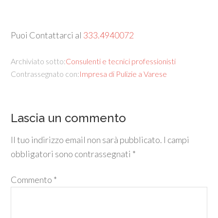
Puoi Contattarci al
333.4940072
Archiviato sotto:
Consulenti e tecnici professionisti
Contrassegnato con:
Impresa di Pulizie a Varese
Lascia un commento
Il tuo indirizzo email non sarà pubblicato.
I campi
obbligatori sono contrassegnati
*
Commento
*