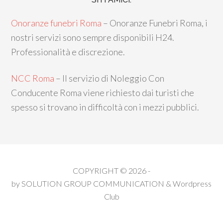
Onoranze funebri Roma
– Onoranze Funebri Roma, i
nostri servizi sono sempre disponibili H24.
Professionalità e discrezione.
NCC Roma
– Il servizio di Noleggio Con
Conducente Roma viene richiesto dai turisti che
spesso si trovano in difficoltà con i mezzi pubblici.
COPYRIGHT © 2026 -
by
SOLUTION GROUP COMMUNICATION
&
Wordpress
Club