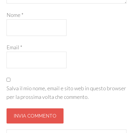
Nome
*
Email
*
Salva il mio nome, email e sito web in questo browser
per la prossima volta che commento.