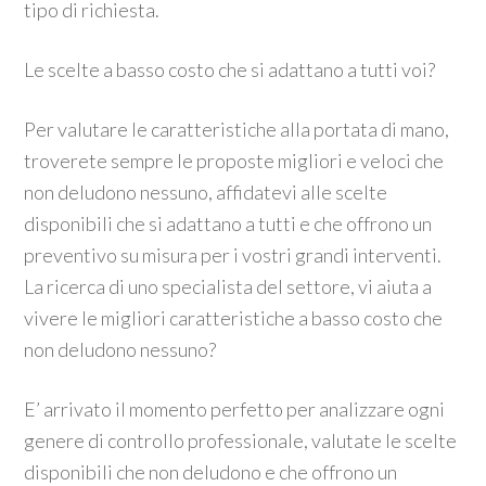
tipo di richiesta.
Le scelte a basso costo che si adattano a tutti voi?
Per valutare le caratteristiche alla portata di mano,
troverete sempre le proposte migliori e veloci che
non deludono nessuno, affidatevi alle scelte
disponibili che si adattano a tutti e che offrono un
preventivo su misura per i vostri grandi interventi.
La ricerca di uno specialista del settore, vi aiuta a
vivere le migliori caratteristiche a basso costo che
non deludono nessuno?
E’ arrivato il momento perfetto per analizzare ogni
genere di controllo professionale, valutate le scelte
disponibili che non deludono e che offrono un