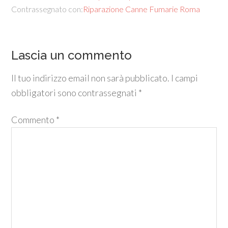
Contrassegnato con:
Riparazione Canne Fumarie Roma
Lascia un commento
Il tuo indirizzo email non sarà pubblicato.
I campi
obbligatori sono contrassegnati
*
Commento
*