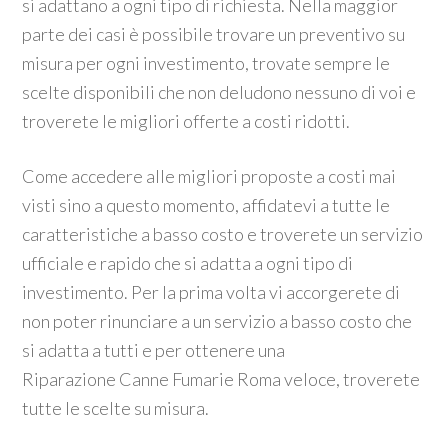
si adattano a ogni tipo di richiesta. Nella maggior
parte dei casi è possibile trovare un preventivo su
misura per ogni investimento, trovate sempre le
scelte disponibili che non deludono nessuno di voi e
troverete le migliori offerte a costi ridotti.
Come accedere alle migliori proposte a costi mai
visti sino a questo momento, affidatevi a tutte le
caratteristiche a basso costo e troverete un servizio
ufficiale e rapido che si adatta a ogni tipo di
investimento. Per la prima volta vi accorgerete di
non poter rinunciare a un servizio a basso costo che
si adatta a tutti e per ottenere una
Riparazione Canne Fumarie Roma veloce, troverete
tutte le scelte su misura.