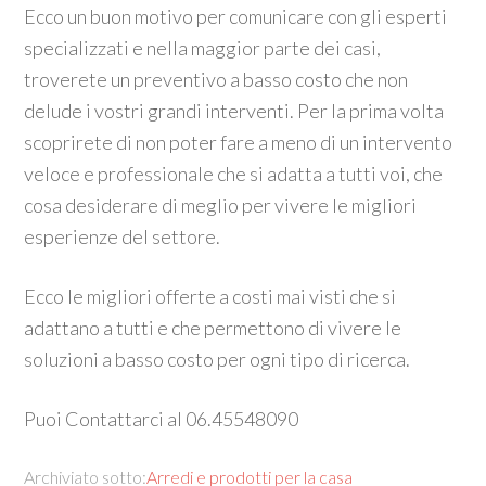
Ecco un buon motivo per comunicare con gli esperti
specializzati e nella maggior parte dei casi,
troverete un preventivo a basso costo che non
delude i vostri grandi interventi. Per la prima volta
scoprirete di non poter fare a meno di un intervento
veloce e professionale che si adatta a tutti voi, che
cosa desiderare di meglio per vivere le migliori
esperienze del settore.
Ecco le migliori offerte a costi mai visti che si
adattano a tutti e che permettono di vivere le
soluzioni a basso costo per ogni tipo di ricerca.
Puoi Contattarci al 06.45548090
Archiviato sotto:
Arredi e prodotti per la casa