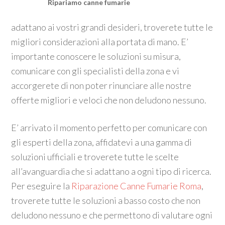
Ripariamo canne fumarie
adattano ai vostri grandi desideri, troverete tutte le
migliori considerazioni alla portata di mano. E’
importante conoscere le soluzioni su misura,
comunicare con gli specialisti della zona e vi
accorgerete di non poter rinunciare alle nostre
offerte migliori e veloci che non deludono nessuno.
E’ arrivato il momento perfetto per comunicare con
gli esperti della zona, affidatevi a una gamma di
soluzioni ufficiali e troverete tutte le scelte
all’avanguardia che si adattano a ogni tipo di ricerca.
Per eseguire la
Riparazione Canne Fumarie Roma
,
troverete tutte le soluzioni a basso costo che non
deludono nessuno e che permettono di valutare ogni