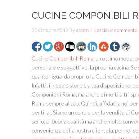
CUCINE COMPONIBILI 
31 Ottobre 2019
By
admin
Lascia un commento
Cucine Componibili Roma
: un ottimo modo, 
personale e soggettivo, la propria cucina. Se s
quanto riguarda proprio le Cucine Componibili
Infatti, il nostro store è a tua disposizione, p
Componibili Roma, ma anche di molti altri spl
Roma sempre al top. Quindi, affidati a noi pe
pentirai. Siamo un centro per la vendita di 
serio, di buona qualità ma anche molto conven
convenienza della nostra clientela, per noi se