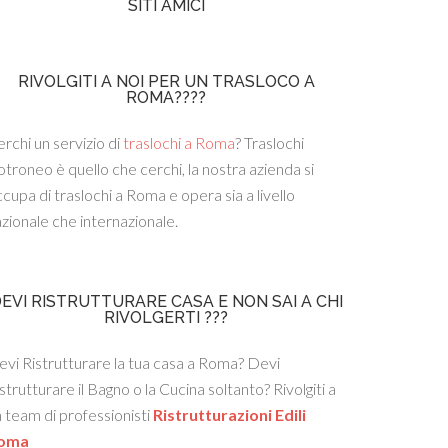
SITI AMICI
RIVOLGITI A NOI PER UN TRASLOCO A
ROMA????
rchi un servizio di
traslochi a Roma
? Traslochi
troneo è quello che cerchi, la nostra azienda si
cupa di traslochi a Roma e opera sia a livello
zionale che internazionale.
EVI RISTRUTTURARE CASA E NON SAI A CHI
RIVOLGERTI ???
vi Ristrutturare la tua casa a Roma? Devi
strutturare il Bagno o la Cucina soltanto? Rivolgiti a
 team di professionisti
Ristrutturazioni Edili
oma